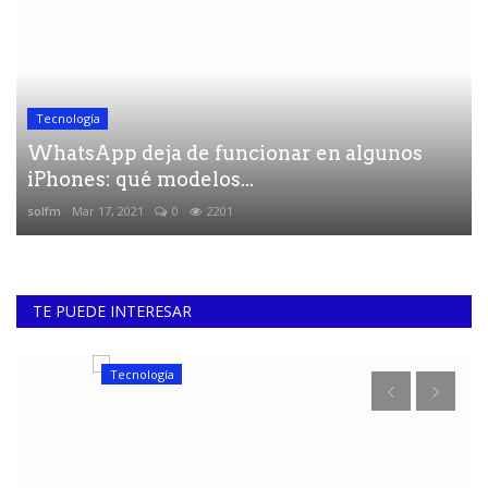
Tecnología
WhatsApp deja de funcionar en algunos
iPhones: qué modelos...
solfm
Mar 17, 2021
0
2201
TE PUEDE INTERESAR
Tecnología